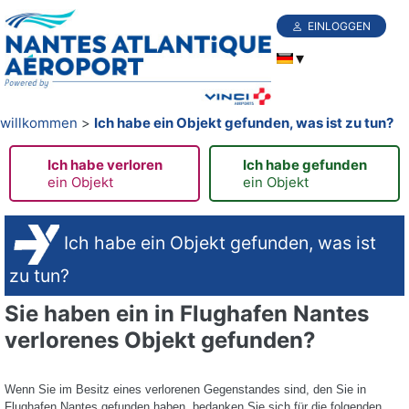
EINLOGGEN
willkommen
Ich habe ein Objekt gefunden, was ist zu tun?
Ich habe verloren
Ich habe gefunden
ein Objekt
ein Objekt
Ich habe ein Objekt gefunden, was ist
zu tun?
Sie haben ein in Flughafen Nantes
verlorenes Objekt gefunden?
Wenn Sie im Besitz eines verlorenen Gegenstandes sind, den Sie in
Flughafen Nantes gefunden haben, bedanken Sie sich für die folgenden